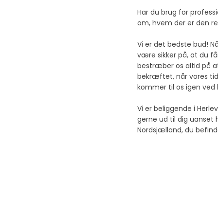
Har du brug for professi
om, hvem der er den ret
Vi er det bedste bud! N
være sikker på, at du får
bestræber os altid på at
bekræftet, når vores tid
kommer til os igen ved 
Vi er beliggende i Herlev
gerne ud til dig uanset 
Nordsjælland, du befinde