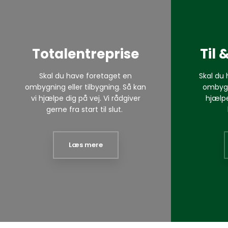
Totalentreprise
Til
Skal du have foretaget en
Skal du 
ombygning eller tilbygning. Så kan
ombygni
vi hjælpe dig på vej. Vi rådgiver
hjælpe
gerne fra start til slut.
Læs mere​