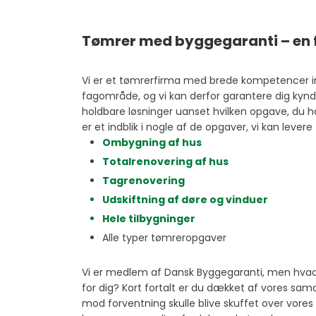
Tømrer med byggegaranti – en f
Vi er et tømrerfirma med brede kompetencer i
fagområde, og vi kan derfor garantere dig kynd
holdbare løsninger uanset hvilken opgave, du har
er et indblik i nogle af de opgaver, vi kan levere t
​Ombygning af hus
Totalrenovering af hus
Tagrenovering
​Udskiftning af døre og vinduer
​Hele tilbygninger
Alle typer tømreropgaver
Vi er medlem af Dansk Byggegaranti, men hvad
for dig? Kort fortalt er du dækket af vores sam
mod forventning skulle blive skuffet over vores 