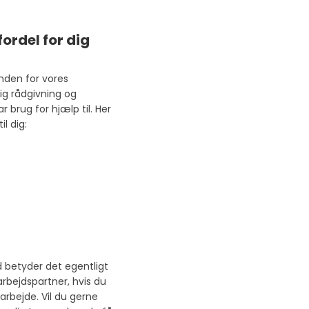
ordel for dig
nden for vores
ig rådgivning og
 brug for hjælp til. Her
il dig:
 betyder det egentligt
arbejdspartner, hvis du
arbejde. Vil du gerne