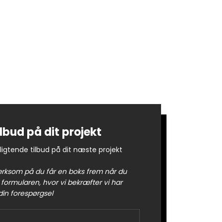
tilbud på dit projekt
ligtende tilbud på dit næste projekt
ksom på du får en boks frem når du
 formularen, hvor vi bekræfter vi har
in forespørgsel