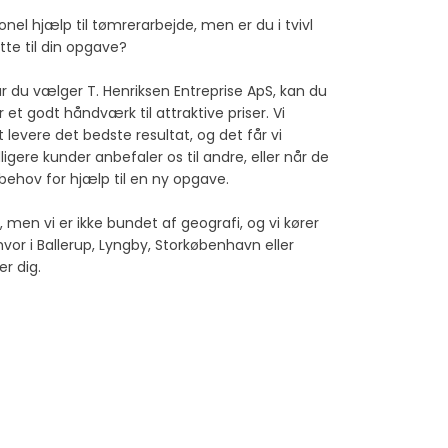
onel hjælp til tømrerarbejde, men er du i tvivl
te til din opgave?
år du vælger T. Henriksen Entreprise ApS, kan du
 et godt håndværk til attraktive priser. Vi
 levere det bedste resultat, og det får vi
ligere kunder anbefaler os til andre, eller når de
behov for hjælp til en ny opgave.
, men vi er ikke bundet af geografi, og vi kører
hvor i Ballerup, Lyngby, Storkøbenhavn eller
r dig.