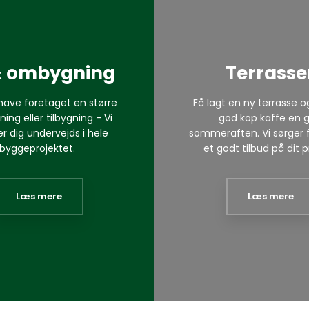
 & ombygning
Terrasse
have foretaget en større
Få lagt en ny terrasse 
ng eller tilbygning - Vi
god kop kaffe en 
r dig undervejds i hele
sommeraften. Vi sørger f
byggeprojektet.
et godt tilbud på dit p
Læs mere​
Læs mere​