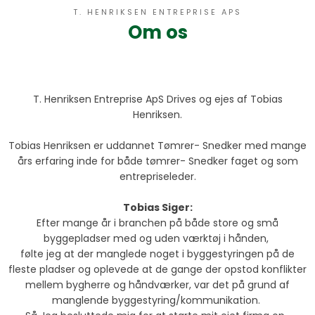
T. HENRIKSEN ENTREPRISE APS​
Om os
​T. Henriksen Entreprise ApS Drives og ejes af Tobias
Henriksen.
Tobias Henriksen er uddannet Tømrer- Snedker med mange
års erfaring inde for både tømrer- Snedker faget og som
entrepriseleder.
Tobias Siger:
Efter mange år i branchen på både store og små
byggepladser med og uden værktøj i hånden,
følte jeg at der manglede noget i byggestyringen på de
fleste pladser og oplevede at de gange der opstod konflikter
mellem bygherre og håndværker, var det på grund af
manglende byggestyring/kommunikation.