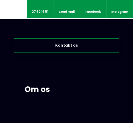
27 62 16 51
Send mail
Facebook
Instagram
Kontakt os​
​Om os