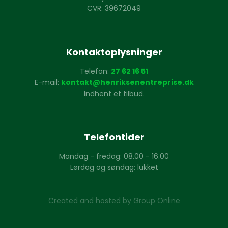
CVR: 39672049
Kontaktoplysninger
Telefon:
27 62 16 51
E-mail:
kontakt@henriksenentreprise.dk
Indhent et tilbud.
Telefontider
Mandag - fredag: 08.00 - 16.00
Lørdag og søndag: lukket
Created and hosted by Group Online